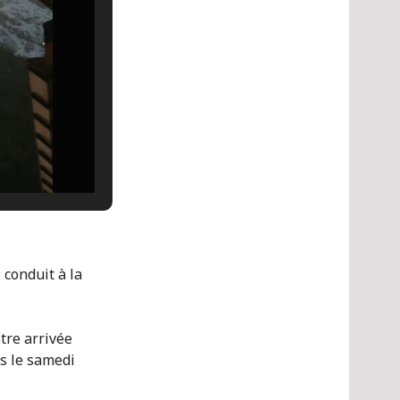
 conduit à la
otre arrivée
s le samedi