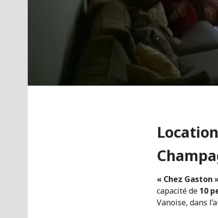
Location
Champag
« Chez Gaston 
capacité de
10 p
Vanoise, dans l’