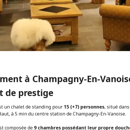
ment à Champagny-En-Vanoise
t de prestige
t un chalet de standing pour
15 (+7) personnes
, situé dans
ut, à 5 min du centre station de Champagny-En-Vanoise.
st composée de
9 chambres possédant leur propre douch