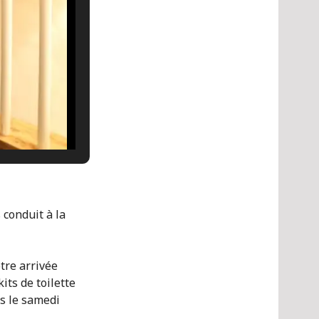
 conduit à la
otre arrivée
kits de toilette
s le samedi