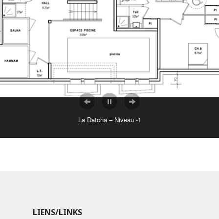
La Datcha – Niveau -1
LIENS/LINKS