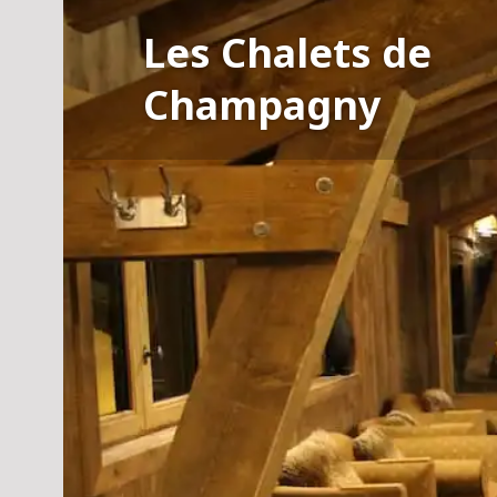
Aller
Les Chalets de
au
contenu
Champagny
principal