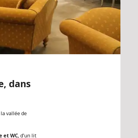
, dans
 la vallée de
e et WC
, d’un lit