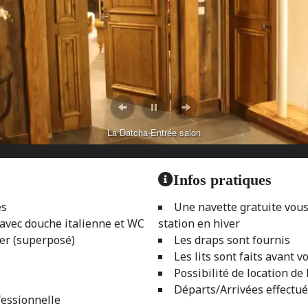
La Datcha-Entrée salon
Infos pratiques
es
Une navette gratuite vous
avec douche italienne et WC
station en hiver
ger (superposé)
Les draps sont fournis
Les lits sont faits avant v
Possibilité de location de 
Départs/Arrivées effectué
fessionnelle