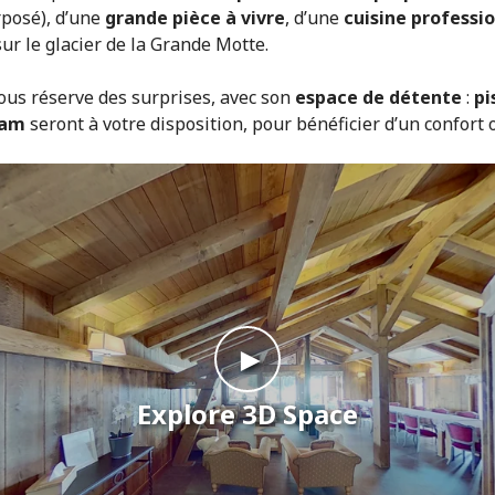
rposé), d’une
grande pièce à vivre
, d’une
cuisine professi
ur le glacier de la Grande Motte.
us réserve des surprises, avec son
espace de détente
:
pi
am
seront à votre disposition, pour bénéficier d’un confort
►
Explore 3D Space